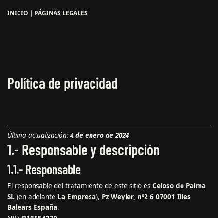
INICIO
|
PÁGINAS LEGALES
Política de privacidad
Última actualización:
4 de enero de 2024
1.- Responsable y descripción
1.1.- Responsable
El responsable del tratamiento de este sitio es
Celoso de Palma
SL
(en adelante
La Empresa
),
Pz Weyler, nº2 6 07001 Illes
Balears España
.
NIF:
B16554230