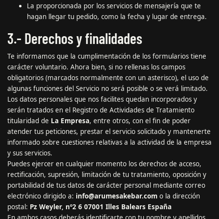
La proporcionada por los servicios de mensajería que te
hagan llegar tu pedido, como la fecha y lugar de entrega.
3.- Derechos y finalidades
Te informamos que la cumplimentación de los formularios tiene
carácter voluntario. Ahora bien, si no rellenas los campos
obligatorios (marcados normalmente con un asterisco), el uso de
algunas funciones del Servicio no será posible o se verá limitado.
Los datos personales que nos facilites quedan incorporados y
serán tratados en el Registro de Actividades de Tratamiento
titularidad de
La Empresa
, entre otros, con el fin de poder
atender tus peticiones, prestar el servicio solicitado y mantenerte
informado sobre cuestiones relativas a la actividad de la empresa
y sus servicios.
Puedes ejercer en cualquier momento los derechos de acceso,
rectificación, supresión, limitación de tu tratamiento, oposición y
portabilidad de tus datos de carácter personal mediante correo
electrónico dirigido a:
info@arumesakebar.com
o la dirección
postal:
Pz Weyler, nº2 6 07001 Illes Balears España
En ambos casos deberás identificarte con tu nombre y apellidos,