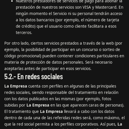
Nuestros prestadores de servicios de pago para abonar la
prestación de nuestros servicios son VISA y Mastercard. En
ningún momento el Servicio ni su personal tendrán acceso
a los datos bancarios (por ejemplo, el número de tarjeta
de crédito) que el usuario como cliente facilitara a esos
terceros.
Por otro lado, ciertos servicios prestados a través de la web (por
ejemplo, la posibilidad de participar en un concurso o sorteo de
código promocional) pueden contener condiciones particulares en
materia de protección de datos personales. Será necesario
aceptarlas antes de participar en esos servicios.
5.2.- En redes sociales
La Empresa
cuenta con perfiles en algunas de las principales
redes sociales, siendo responsable del tratamiento en relación
con los datos publicados en las mismas (por ejemplo, fotos
subidas por
La Empresa
en las que aparecen caras de personas).
El tratamiento que
La Empresa
llevará a cabo con los datos
dentro de cada una de las referidas redes será, como máximo, el
que la red social permita a los perfiles corporativos. Así pues,
La