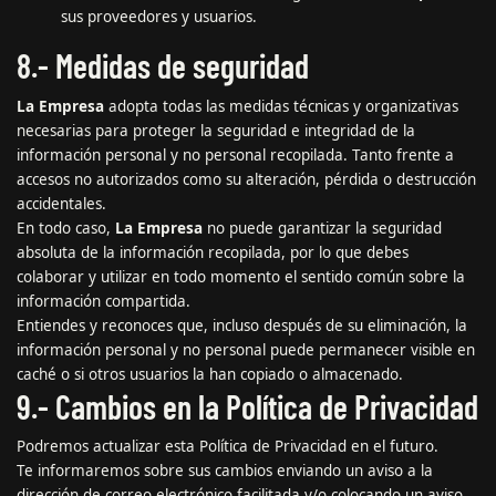
sus proveedores y usuarios.
8.- Medidas de seguridad
La Empresa
adopta todas las medidas técnicas y organizativas
necesarias para proteger la seguridad e integridad de la
información personal y no personal recopilada. Tanto frente a
accesos no autorizados como su alteración, pérdida o destrucción
accidentales.
En todo caso,
La Empresa
no puede garantizar la seguridad
absoluta de la información recopilada, por lo que debes
colaborar y utilizar en todo momento el sentido común sobre la
información compartida.
Entiendes y reconoces que, incluso después de su eliminación, la
información personal y no personal puede permanecer visible en
caché o si otros usuarios la han copiado o almacenado.
9.- Cambios en la Política de Privacidad
Podremos actualizar esta Política de Privacidad en el futuro.
Te informaremos sobre sus cambios enviando un aviso a la
dirección de correo electrónico facilitada y/o colocando un aviso